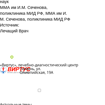
наук
ММА им И.М. Сеченова,
поликлиника МИД РФ, ММА им И.
М. Сеченова, поликлиника МИД РФ
Источник:
Лечащий Врач
Все статьи
Адреса и телефоны клиник
«Виртус», лечебно-диагностический центр
Тюмень, ул.
Олимпийская, 19А
Показать
телефон
Подробнее
Актуальные темы