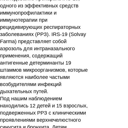
одного из эффективных средств
иммунопрофилактики и
иммунотерапии при
рецидивирующих респираторных
заболеваниях (РРЗ). IRS-19 (Solvay
Farma) представляет собой
аэрозоль для интраназального
применения, содержащий
антигенные детерминанты 19
штаммов микроорганизмов, которые
являются наиболее частыми
возбудителями инфекций
дыхательных путей.
Под нашим наблюдением
находились 12 детей и 15 взрослых,
подверженных РРЗ с клиническими
проявлениями верхнечелюстного
синусита и бронхита. Детям