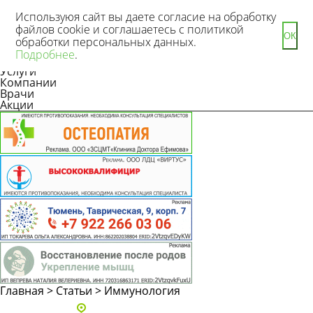
Используюя сайт вы даете согласие на обработку
файлов cookie и соглашаетесь с политикой
ОК
обработки персональных данных.
Новости
Подробнее
.
Статьи
Услуги
Компании
Врачи
Акции
Главная
>
Статьи
>
Иммунология
Адреса и телефоны клиник