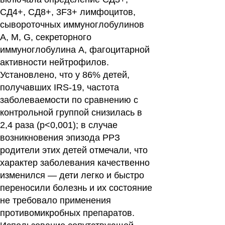
СД4+, СД8+, 3F3+ лимфоцитов,
сывороточных иммуноглобулинов
A, M, G, секреторного
иммуноглобулина А, фагоцитарной
активности нейтрофилов.
Установлено, что у 86% детей,
получавших IRS-19, частота
заболеваемости по сравнению с
контрольной группой снизилась в
2,4 раза (р<0,001); в случае
возникновения эпизода РРЗ
родители этих детей отмечали, что
характер заболевания качественно
изменился — дети легко и быстро
переносили болезнь и их состояние
не требовало применения
противомикробных препаратов.