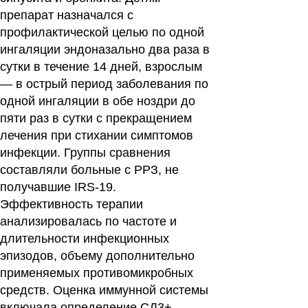
препарат назначался с
профилактической целью по одной
ингаляции эндоназально два раза в
сутки в течение 14 дней, взрослым
— в острый период заболевания по
одной ингаляции в обе ноздри до
пяти раз в сутки с прекращением
лечения при стихании симптомов
инфекции. Группы сравнения
составляли больные с РРЗ, не
получавшие IRS-19.
Эффективность терапии
анализировалась по частоте и
длительности инфекционных
эпизодов, объему дополнительно
применяемых противомикробных
средств. Оценка иммунной системы
включала определение СД3+,