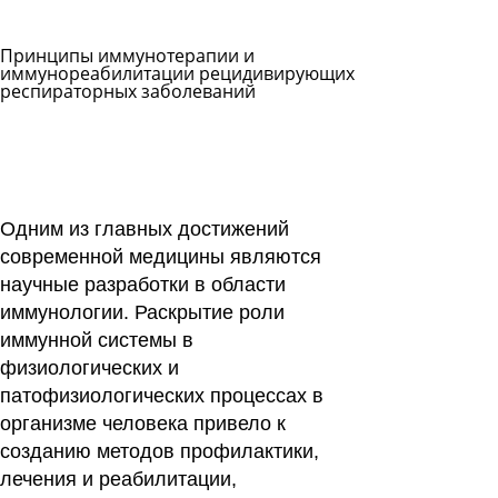
Принципы иммунотерапии и
иммунореабилитации рецидивирующих
респираторных заболеваний
Задать
вопрос
Читать
ответы
Одним из главных достижений
современной медицины
являются
научные разработки в области
иммунологии.
Раскрытие роли
иммунной системы в
физиологических и
патофизиологических процессах в
организме человека
привело к
созданию методов профилактики,
лечения и реабилитации,