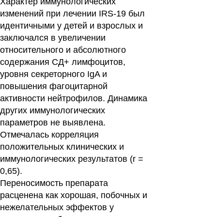
Характер иммунологических
изменений при лечении IRS-19 был
идентичными у детей и взрослых и
заключался в увеличении
относительного и абсолютного
содержания CД+ лимфоцитов,
уровня секреторного IgA и
повышения фагоцитарной
активности нейтрофилов. Динамика
других иммунологических
параметров не выявлена.
Отмечалась корреляция
положительных клинических и
иммунологических результатов (r =
0,65).
Переносимость препарата
расценена как хорошая, побочных и
нежелательных эффектов у