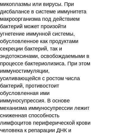
микоплазмы или вирусы. При
дисбалансе в системе иммунитета
макроорганизма под действием
бактерий может произойти
угнетение иммунной системы,
обусловленное как продуктами
секреции бактерий, так и
эндотоксинами, освобождаемыми в
процессе бактериолизиса. При этом
иммуностимуляции,
усиливающейся с ростом числа
бактерий, противостоит
обусловленная ими
иммуносупрессия. В основе
механизма иммуносупрессии лежит
сниженная способность
лимфоцитов периферической крови
человека к репарации ДНК и