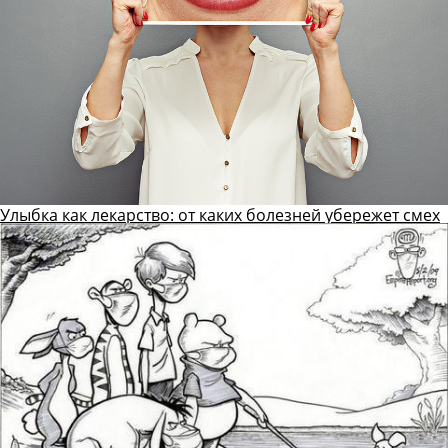
Улыбка как лекарство: от каких болезней убережет смех