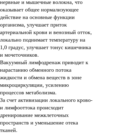
нервные и мышечные волокна, что
оказывает общее нормализующее
действие на основные функции
организма, улучшает приток
артериальной крови и венозный отток,
локально поднимает температуру на
1,0 градус, улучшает тонус кишечника
и мочеточников.
Вакуумный лимфодренаж приводит к
нарастанию обменного потока
жидкости и обмена веществ в зоне
микроциркуляции, усилению
процессов метаболизма.
За счет активизации локального крово-
и лимфооттока происходит
дренирование межклеточных
пространств и уменьшение отека
тканей.