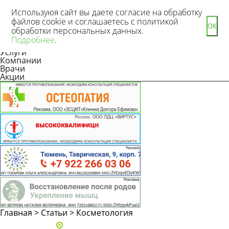
Используюя сайт вы даете согласие на обработку
файлов cookie и соглашаетесь с политикой
ОК
обработки персональных данных.
Новости
Подробнее
.
Статьи
Услуги
Компании
Врачи
Акции
Главная
>
Статьи
>
Косметология
Адреса и телефоны клиник