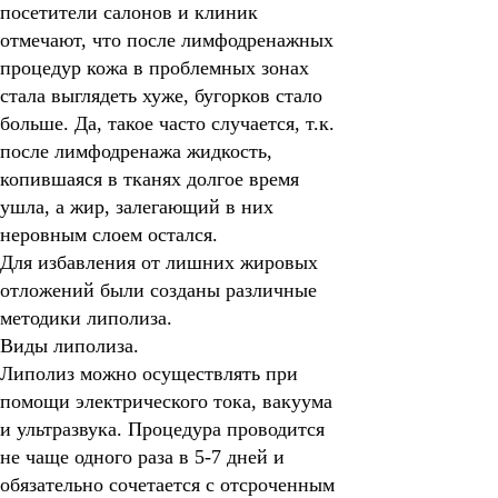
посетители салонов и клиник
отмечают, что после лимфодренажных
процедур кожа в проблемных зонах
стала выглядеть хуже, бугорков стало
больше. Да, такое часто случается, т.к.
после лимфодренажа жидкость,
копившаяся в тканях долгое время
ушла, а жир, залегающий в них
неровным слоем остался.
Для избавления от лишних жировых
отложений были созданы различные
методики липолиза.
Виды липолиза.
Липолиз можно осуществлять при
помощи электрического тока, вакуума
и ультразвука. Процедура проводится
не чаще одного раза в 5-7 дней и
обязательно сочетается с отсроченным