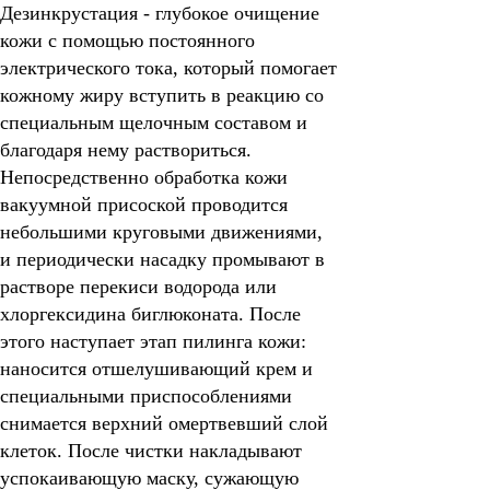
Дезинкрустация
- глубокое очищение
кожи с помощью постоянного
электрического тока, который помогает
кожному жиру вступить в реакцию со
специальным щелочным составом и
благодаря нему раствориться.
Непосредственно обработка кожи
вакуумной присоской проводится
небольшими круговыми движениями,
и периодически насадку промывают в
растворе перекиси водорода или
хлоргексидина биглюконата. После
этого наступает этап пилинга кожи:
наносится отшелушивающий крем и
специальными приспособлениями
снимается верхний омертвевший слой
клеток. После чистки накладывают
успокаивающую маску, сужающую