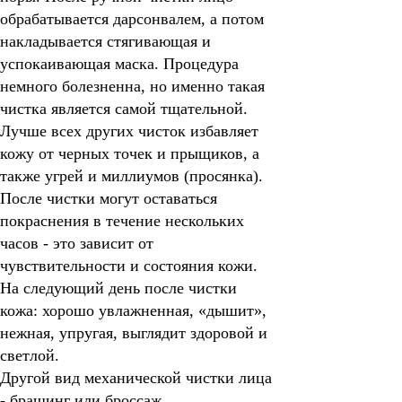
обрабатывается дарсонвалем, а потом
накладывается стягивающая и
успокаивающая маска. Процедура
немного болезненна, но именно такая
чистка является самой тщательной.
Лучше всех других чисток избавляет
кожу от черных точек и прыщиков, а
также угрей и миллиумов (просянка).
После чистки могут оставаться
покраснения в течение нескольких
часов - это зависит от
чувствительности и состояния кожи.
На следующий день после чистки
кожа: хорошо увлажненная, «дышит»,
нежная, упругая, выглядит здоровой и
светлой.
Другой вид механической чистки лица
- брашинг или броссаж
.