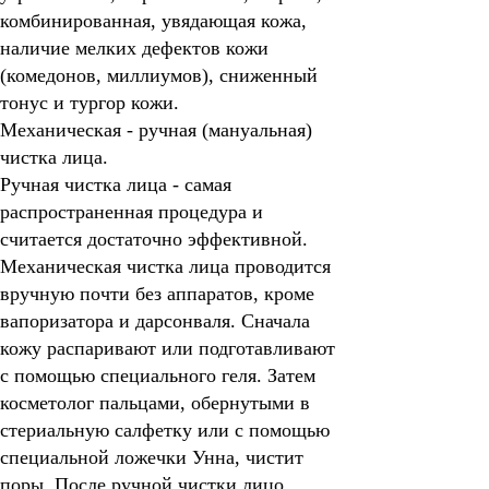
комбинированная, увядающая кожа,
наличие мелких дефектов кожи
(комедонов, миллиумов), сниженный
тонус и тургор кожи.
Механическая - ручная (мануальная)
чистка лица
.
Ручная чистка лица
- самая
распространенная процедура и
считается достаточно эффективной.
Механическая чистка лица проводится
вручную почти без аппаратов, кроме
вапоризатора и дарсонваля. Сначала
кожу распаривают или подготавливают
с помощью специального геля. Затем
косметолог пальцами, обернутыми в
стериальную салфетку или с помощью
специальной ложечки Унна, чистит
поры. После ручной чистки лицо