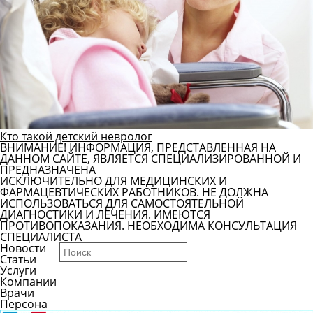
Кто такой детский невролог
ВНИМАНИЕ! ИНФОРМАЦИЯ, ПРЕДСТАВЛЕННАЯ НА
ДАННОМ САЙТЕ, ЯВЛЯЕТСЯ СПЕЦИАЛИЗИРОВАННОЙ И
ПРЕДНАЗНАЧЕНА
ИСКЛЮЧИТЕЛЬНО ДЛЯ МЕДИЦИНСКИХ И
ФАРМАЦЕВТИЧЕСКИХ РАБОТНИКОВ. НЕ ДОЛЖНА
ИСПОЛЬЗОВАТЬСЯ ДЛЯ САМОСТОЯТЕЛЬНОЙ
ДИАГНОСТИКИ И ЛЕЧЕНИЯ. ИМЕЮТСЯ
ПРОТИВОПОКАЗАНИЯ. НЕОБХОДИМА КОНСУЛЬТАЦИЯ
СПЕЦИАЛИСТА
Новости
Статьи
Услуги
Компании
Врачи
Персона