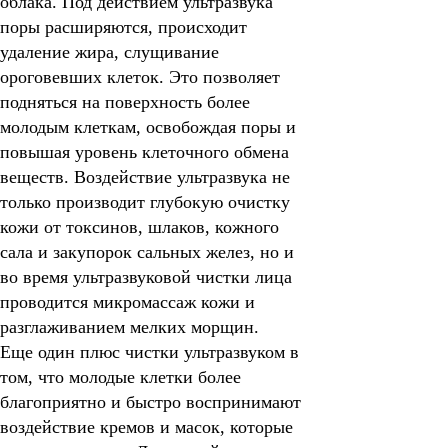
облака. Под действием ультразвука
поры расширяются, происходит
удаление жира, слущивание
ороговевших клеток. Это позволяет
подняться на поверхность более
молодым клеткам, освобождая поры и
повышая уровень клеточного обмена
веществ. Воздействие ультразвука не
только производит глубокую очистку
кожи от токсинов, шлаков, кожного
сала и закупорок сальных желез, но и
во время ультразвуковой чистки лица
проводится микромассаж кожи и
разглаживанием мелких морщин.
Еще один плюс чистки ультразвуком в
том, что молодые клетки более
благоприятно и быстро воспринимают
воздействие кремов и масок, которые