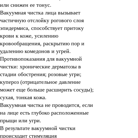
или снижен ее тонус.
Вакуумная чистка лица вызывает
частичную отслойку рогового слоя
эпидермиса, способствует притоку
крови к коже, усилению
кровообращения, раскрытию пор и
удалению комедонов и угрей.
Противопоказания для вакуумной
чистки:
хронические дерматозы в
стадии обострения; розовые угри;
купероз (отрицательное давление
может еще больше расширить сосуды);
сухая, тонкая кожа.
Вакуумная чистка не проводится, если
на лице есть глубоко расположенные
прыщи или угри.
В результате вакуумной чистки
происходит стимуляция