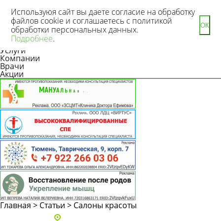
Используюя сайт вы даете согласие на обработку
файлов cookie и соглашаетесь с политикой
ОК
обработки персональных данных.
Новости
Подробнее
.
Статьи
Услуги
Компании
Врачи
Акции
Главная
>
Статьи
>
Салоны красоты
Адреса и телефоны клиник