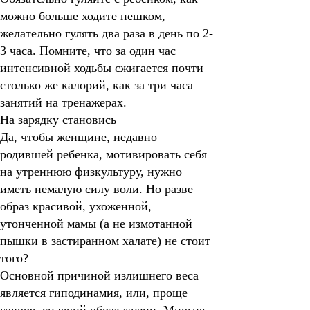
можно больше ходите пешком,
желательно гулять два раза в день по 2-
3 часа. Помните, что за один час
интенсивной ходьбы сжигается почти
столько же калорий, как за три часа
занятий на тренажерах.
На зарядку становись
Да, чтобы женщине, недавно
родившей ребенка, мотивировать себя
на утреннюю физкультуру, нужно
иметь немалую силу воли. Но разве
образ красивой, ухоженной,
утонченной мамы (а не измотанной
пышки в застиранном халате) не стоит
того?
Основной причиной излишнего веса
является гиподинамия, или, проще