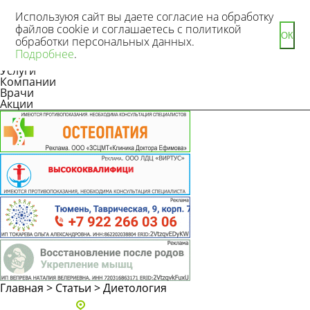
Используюя сайт вы даете согласие на обработку
файлов cookie и соглашаетесь с политикой
ОК
обработки персональных данных.
Новости
Подробнее
.
Статьи
Услуги
Компании
Врачи
Акции
Главная
>
Статьи
>
Диетология
Адреса и телефоны клиник