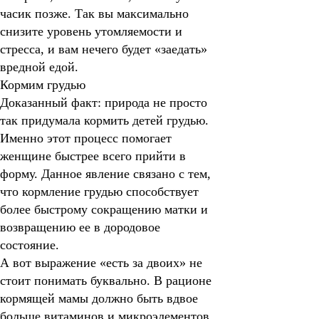
часик позже. Так вы максимально
снизите уровень утомляемости и
стресса, и вам нечего будет «заедать»
вредной едой.
Кормим грудью
Доказанный факт: природа не просто
так придумала кормить детей грудью.
Именно этот процесс помогает
женщине быстрее всего прийти в
форму. Данное явление связано с тем,
что кормление грудью способствует
более быстрому сокращению матки и
возвращению ее в дородовое
состояние.
А вот выражение «есть за двоих» не
стоит понимать буквально. В рационе
кормящей мамы должно быть вдвое
больше витаминов и микроэлементов,