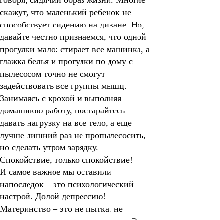
говоря, сидячий образ жизни. Многие
скажут, что маленький ребенок не
способствует сидению на диване. Но,
давайте честно признаемся, что одной
прогулки мало: стирает все машинка, а
глажка белья и прогулки по дому с
пылесосом точно не смогут
задействовать все группы мышц.
Занимаясь с крохой и выполняя
домашнюю работу, постарайтесь
давать нагрузку на все тело, а еще
лучше лишний раз не пропылесосить,
но сделать утром зарядку.
Спокойствие, только спокойствие!
И самое важное мы оставили
напоследок – это психологический
настрой. Долой депрессию!
Материнство – это не пытка, не