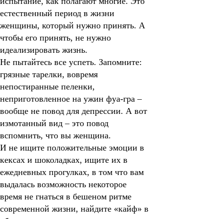
испытание, как полагают многие. Это
естественный период в жизни
женщины, который нужно принять. А
чтобы его принять, не нужно
идеализировать жизнь.
Не пытайтесь все успеть. Запомните:
грязные тарелки, вовремя
непостиранные пеленки,
неприготовленное на ужин фуа-гра –
вообще не повод для депрессии. А вот
измотанный вид – это повод
вспомнить, что вы женщина.
И не ищите положительные эмоции в
кексах и шоколадках, ищите их в
ежедневных прогулках, в том что вам
выдалась возможность некоторое
время не гнаться в бешеном ритме
современной жизни, найдите
«
кайф
»
в