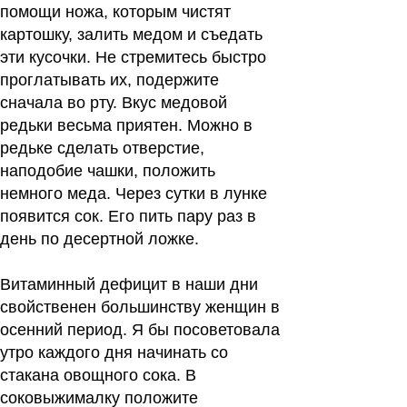
помощи ножа, которым чистят
картошку, залить медом и съедать
эти кусочки. Не стремитесь быстро
проглатывать их, подержите
сначала во рту. Вкус медовой
редьки весьма приятен. Можно в
редьке сделать отверстие,
наподобие чашки, положить
немного меда. Через сутки в лунке
появится сок. Его пить пару раз в
день по десертной ложке.
Витаминный дефицит в наши дни
свойственен большинству женщин в
осенний период. Я бы посоветовала
утро каждого дня начинать со
стакана овощного сока. В
соковыжималку положите