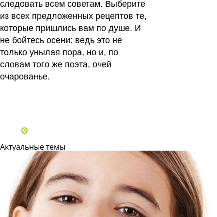
следовать всем советам. Выберите
из всех предложенных рецептов те,
которые пришлись вам по душе. И
не бойтесь осени: ведь это не
только унылая пора, но и, по
словам того же поэта, очей
очарованье.
Все статьи
Адреса и телефоны клиник
Актуальные темы