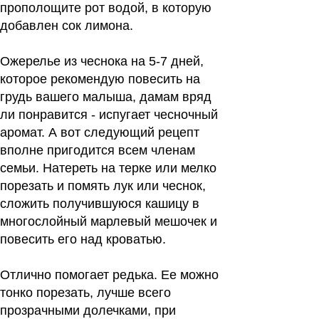
прополощите рот водой, в которую
добавлен сок лимона.
Ожерелье из чеснока
на 5-7 дней,
которое рекомендую повесить на
грудь вашего малыша, дамам вряд
ли понравится - испугает чесночный
аромат. А вот следующий рецепт
вполне пригодится всем членам
семьи. Натереть на терке или мелко
порезать и помять лук или чеснок,
сложить получившуюся кашицу в
многослойный марлевый мешочек и
повесить его над кроватью.
Отлично помогает редька.
Ее можно
тонко порезать, лучше всего
прозрачными долечками, при