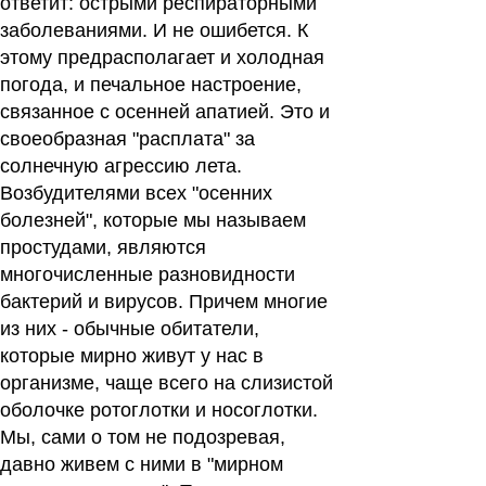
ответит: острыми респираторными
заболеваниями. И не ошибется. К
этому предрасполагает и холодная
погода, и печальное настроение,
связанное с осенней апатией. Это и
своеобразная "расплата" за
солнечную агрессию лета.
Возбудителями всех "осенних
болезней", которые мы называем
простудами, являются
многочисленные разновидности
бактерий и вирусов. Причем многие
из них - обычные обитатели,
которые мирно живут у нас в
организме, чаще всего на слизистой
оболочке ротоглотки и носоглотки.
Мы, сами о том не подозревая,
давно живем с ними в "мирном