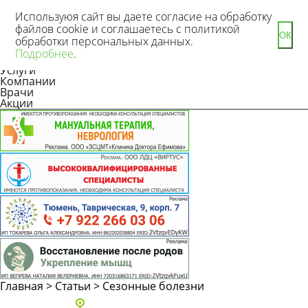
Используюя сайт вы даете согласие на обработку
файлов cookie и соглашаетесь с политикой
ОК
обработки персональных данных.
Новости
Подробнее
.
Статьи
Услуги
Компании
Врачи
Акции
Главная
>
Статьи
>
Сезонные болезни
Адреса и телефоны клиник