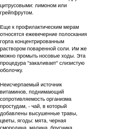
цитрусовыми: лимоном или
грейпфрутом.
Еще к профилактическим мерам
относятся ежевечерние полоскания
горла концентрированным
раствором поваренной соли. Им же
можно промыть носовые ходы. Эта
процедура "закаливает" слизистую
оболочку.
Неисчерпаемый источник
витаминов
, поднимающий
сопротивляемость организма
простудам, - чай, в который
добавлены высушенные травы,
цветы, ягоды: мята, черная
смородина, малина, брусника,