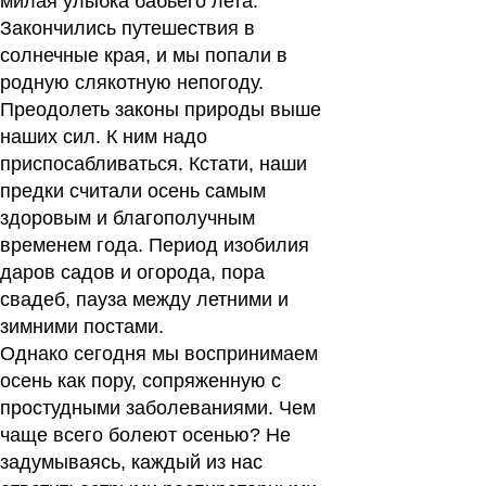
милая улыбка бабьего лета.
Закончились путешествия в
солнечные края, и мы попали в
родную слякотную непогоду.
Преодолеть законы природы выше
наших сил. К ним надо
приспосабливаться. Кстати, наши
предки считали осень самым
здоровым и благополучным
временем года. Период изобилия
даров садов и огорода, пора
свадеб, пауза между летними и
зимними постами.
Однако сегодня мы воспринимаем
осень как пору, сопряженную с
простудными заболеваниями. Чем
чаще всего болеют осенью? Не
задумываясь, каждый из нас