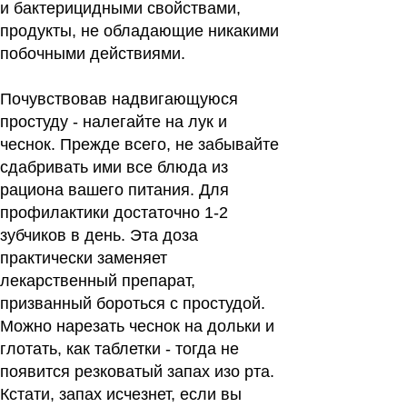
и бактерицидными свойствами,
продукты, не обладающие никакими
побочными действиями.
Почувствовав надвигающуюся
простуду
- налегайте на лук и
чеснок. Прежде всего, не забывайте
сдабривать ими все блюда из
рациона вашего питания. Для
профилактики достаточно 1-2
зубчиков в день. Эта доза
практически заменяет
лекарственный препарат,
призванный бороться с простудой.
Можно нарезать чеснок на дольки и
глотать, как таблетки - тогда не
появится резковатый запах изо рта.
Кстати, запах исчезнет, если вы