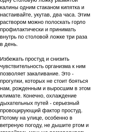
одну столовую ложку размятой
калины одним стаканом кипятка и
настаивайте, укутав, два часа. Этим
раствором можно полоскать горло
профилактически и принимать
внутрь по столовой ложке три раза
в день.
Избежать простуд и снизить
чувствительность организма к ним
позволяет закаливание. Это -
прогулки, которых не стоит бояться
нам, рожденным и выросшим в этом
климате. Конечно, охлаждение
дыхательных путей - серьезный
провоцирующий фактор простуд.
Потому на улице, особенно в
ветреную погоду, не дышите ртом и