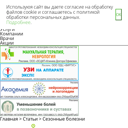
Используюя сайт вы даете согласие на обработку
файлов cookie и соглашаетесь с политикой
ОК
обработки персональных данных.
Новости
Подробнее
.
Статьи
Услуги
Компании
Врачи
Акции
Главная
>
Статьи
>
Сезонные болезни
Адреса и телефоны клиник