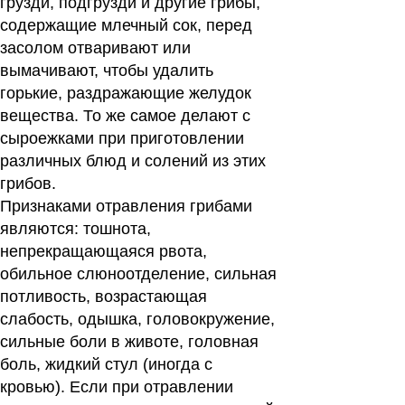
грузди, подгрузди и другие грибы,
содержащие млечный сок, перед
засолом отваривают или
вымачивают, чтобы удалить
горькие, раздражающие желудок
вещества. То же самое делают с
сыроежками при приготовлении
различных блюд и солений из этих
грибов.
Признаками отравления грибами
являются: тошнота,
непрекращающаяся рвота,
обильное слюноотделение, сильная
потливость, возрастающая
слабость, одышка, головокружение,
сильные боли в животе, головная
боль, жидкий стул (иногда с
кровью). Если при отравлении