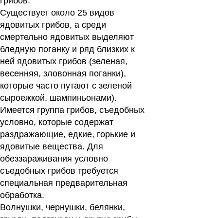
грибов.
Существует около 25 видов
ядовитых грибов
, а среди
смертельно ядовитых выделяют
бледную поганку и ряд близких к
ней ядовитых грибов (зеленая,
весенняя, зловонная поганки),
которые часто путают с зеленой
сыроежкой, шампиньонами).
Имеется группа грибов, съедобных
условно, которые содержат
раздражающие, едкие, горькие и
ядовитые вещества. Для
обеззараживания условно
съедобных грибов требуется
специальная предварительная
обработка.
Волнушки, чернушки, белянки,