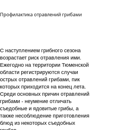
Профилактика отравлений грибами
Задать
вопрос
Читать
ответы
С наступлением грибного сезона
возрастает риск отравления ими.
Ежегодно на территории Тюменской
области регистрируются
случаи
острых отравлений грибами
, пик
которых приходится на конец лета.
Среди основных
причин отравлений
грибами
- неумение отличать
съедобные и ядовитые грибы, а
также несоблюдение приготовления
блюд из некоторых съедобных