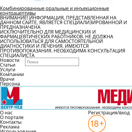
Комбинированные оральные и инъекционные
контрацептивы
ВНИМАНИЕ! ИНФОРМАЦИЯ, ПРЕДСТАВЛЕННАЯ НА
ДАННОМ САЙТЕ, ЯВЛЯЕТСЯ СПЕЦИАЛИЗИРОВАННОЙ И
ПРЕДНАЗНАЧЕНА
ИСКЛЮЧИТЕЛЬНО ДЛЯ МЕДИЦИНСКИХ И
ФАРМАЦЕВТИЧЕСКИХ РАБОТНИКОВ. НЕ ДОЛЖНА
ИСПОЛЬЗОВАТЬСЯ ДЛЯ САМОСТОЯТЕЛЬНОЙ
ДИАГНОСТИКИ И ЛЕЧЕНИЯ. ИМЕЮТСЯ
ПРОТИВОПОКАЗАНИЯ. НЕОБХОДИМА КОНСУЛЬТАЦИЯ
СПЕЦИАЛИСТА
Новости
Статьи
Услуги
Компании
Врачи
Персона
О нас
Регистрация/вход
О портале
Контакты
Реклама
Использование