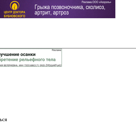
Задать вопрос
Читать ответы
ься