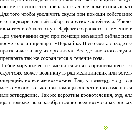
соответственно этот препарат стал все реже использоват
Для того чтобы увеличить скулы
при помощи собственног
его предварительный забор из других частей тела. Изв
вводится в область скул. Эффект сохраняется в течение г
При увеличении скул
при помощи инъекций сейчас испол
косметологии препарат «Перлайн». В его состав входит 
притягивает влагу из организма. Вследствие этого скул
препарата так же сохраняется в течение года.
Любое хирургическое вмешательство в организм несет с
скул
тоже может возникнуть ряд медицинских или эстети
операций, но все же возможны. Так, к примеру, могут сд
место можно только при помощи оперативного вмешател
или затвердение. Так же вероятны кровотечения, зуд, а
врач поможет вам разобраться во всех возможных риска
Все статьи
Адреса и 