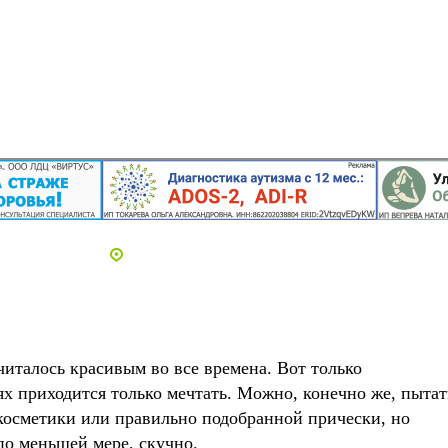
Адреса и телефоны клиник
читалось красивым во все времена.
Вот только
х приходится только мечтать. Можно, конечно же, пытат
косметики или правильно подобранной прически, но
 по меньшей мере, скучно.