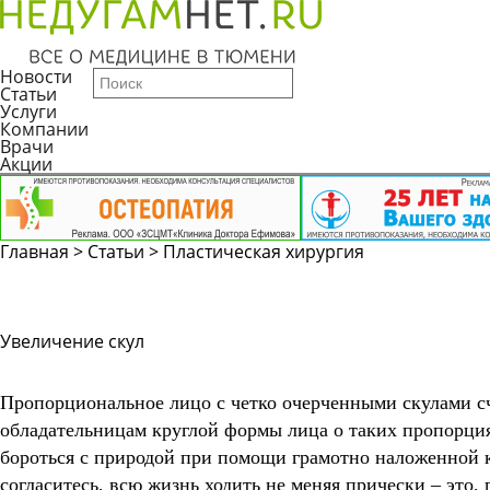
Новости
Статьи
Услуги
Компании
Врачи
Акции
Главная
>
Статьи
>
Пластическая хирургия
Увеличение скул
Пропорциональное лицо с четко очерченными скулами с
обладательницам круглой формы лица о таких пропорция
бороться с природой при помощи грамотно наложенной 
согласитесь, всю жизнь ходить не меняя прически – это,