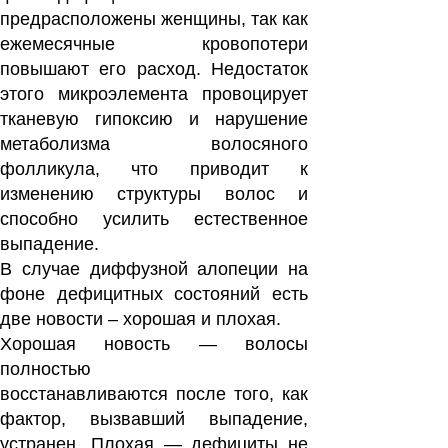
предрасположены женщины, так как
ежемесячные кровопотери
повышают его расход. Недостаток
этого микроэлемента провоцирует
тканевую гипоксию и нарушение
метаболизма волосяного
фолликула, что приводит к
изменению структуры волос и
способно усилить естественное
выпадение.
В случае диффузной алопеции на
фоне дефицитных состояний есть
две новости – хорошая и плохая.
Хорошая новость — волосы
полностью
восстанавливаются после того, как
фактор, вызвавший выпадение,
устранен. Плохая — дефициты не