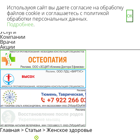
Используюя сайт вы даете согласие на обработку
файлов cookie и соглашаетесь с политикой
ОК
обработки персональных данных.
Новости
Подробнее
.
Статьи
Услуги
Компании
Врачи
Акции
Главная
>
Статьи
>
Женское здоровье
Адреса и телефоны клиник