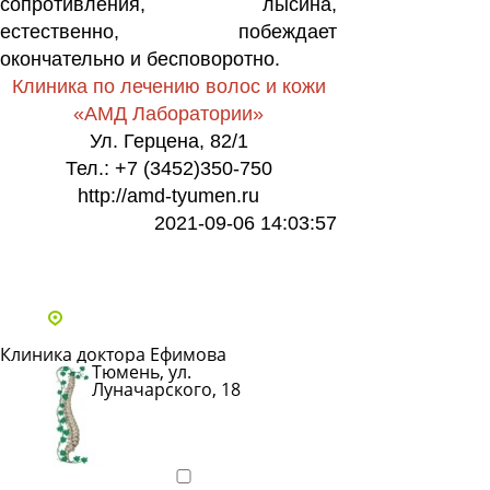
сопротивления, лысина,
естественно, побеждает
окончательно и бесповоротно.
Клиника по лечению волос и кожи
«АМД Лаборатории»
Ул. Герцена, 82/1
Тел.: +7 (3452)350-750
http://amd-tyumen.ru
2021-09-06 14:03:57
Все статьи
Адреса и телефоны клиник
Клиника доктора Ефимова
Тюмень, ул.
Луначарского, 18
Показать
телефон