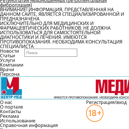
Ретинопатия недоношенных (ретролентальная
фиброплазия)
ВНИМАНИЕ! ИНФОРМАЦИЯ, ПРЕДСТАВЛЕННАЯ НА
ДАННОМ САЙТЕ, ЯВЛЯЕТСЯ СПЕЦИАЛИЗИРОВАННОЙ И
ПРЕДНАЗНАЧЕНА
ИСКЛЮЧИТЕЛЬНО ДЛЯ МЕДИЦИНСКИХ И
ФАРМАЦЕВТИЧЕСКИХ РАБОТНИКОВ. НЕ ДОЛЖНА
ИСПОЛЬЗОВАТЬСЯ ДЛЯ САМОСТОЯТЕЛЬНОЙ
ДИАГНОСТИКИ И ЛЕЧЕНИЯ. ИМЕЮТСЯ
ПРОТИВОПОКАЗАНИЯ. НЕОБХОДИМА КОНСУЛЬТАЦИЯ
СПЕЦИАЛИСТА
Новости
Статьи
Услуги
Компании
Врачи
Персона
О нас
Регистрация/вход
О портале
Контакты
Реклама
Использование
Справочная информация