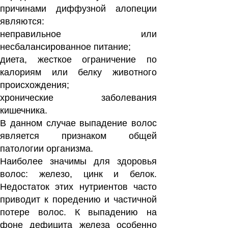
причинами диффузной алопеции
являются:
неправильное или
несбалансированное питание;
диета, жесткое ограничение по
калориям или белку животного
происхождения;
хронические заболевания
кишечника.
В данном случае выпадение волос
является признаком общей
патологии организма.
Наиболее значимы для здоровья
волос: железо, цинк и белок.
Недостаток этих нутриентов часто
приводит к поредению и частичной
потере волос. К выпадению на
фоне дефицита железа особенно