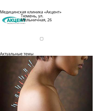
Подробнее
Медицинская клиника «Акцент»
Тюмень, ул.
Мельничная, 26
Показать
телефон
Подробнее
Актуальные темы