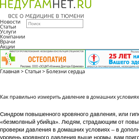
Новости
Статьи
Услуги
Компании
Врачи
Акции
Главная
>
Статьи
>
Болезни сердца
Как правильно измерить давление в домашних условиях
Синдром повышенного кровяного давления, или гип
«безмолвный убийца». Людям, страдающим от повы
проверки давления в домашних условиях – в допол
уровень кровяного давления выше нормы, вам приго