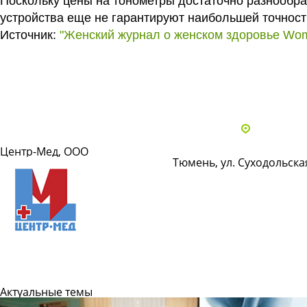
Поскольку цены на тонометры достаточно разнообра
устройства еще не гарантируют наибольшей точност
Источник:
"Женский журнал о женском здоровье Wom
Все статьи
Адреса и 
Центр-Мед, ООО
Тюмень, ул. Суходольская
Подробнее
Актуальные темы