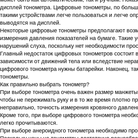
дисплей тонометра. Цифровые тонометры, по большо
такими устройствами легче пользоваться и легче оп
выводятся на дисплей.
Некоторые цифровые тонометры предполагают возмо
измерения давления показателей на бумаге. Такие 
нарушений слуха, поскольку нет необходимости про
Главный недостаток цифровых тонометров состоит в 
зависимости от движений тела или вследствие нера
цифрового тонометра нужны батарейки. Наконец, та
тонометры.
Как правильно выбрать тонометр?
При выборе тонометра очень важен размер манжеты 
чтобы не пережимать руку и в то же время плотно п
неправильно, точность измерения кровяного давлен
Кроме того, при выборе цифрового тонометра необх
легко прочитываются.
При выборе анероидного тонометра необходимо пров