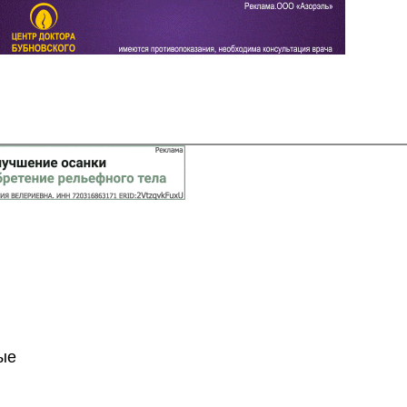
Задать вопрос
Читать ответы
ые