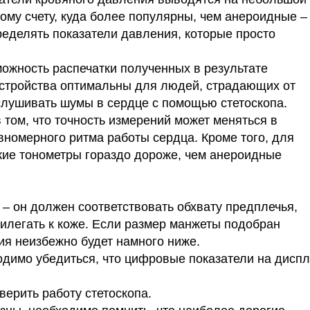
му счету, куда более популярны, чем анероидные –
ределять показатели давления, которые просто
жность распечатки полученных в результате
устройства оптимальны для людей, страдающих от
слушивать шумы в сердце с помощью стетоскопа.
том, что точность измерений может меняться в
вномерного ритма работы сердца. Кроме того, для
кие тонометры гораздо дороже, чем анероидные
– он должен соответствовать обхвату предплечья,
рилегать к коже. Если размер манжеты подобран
ия неизбежно будет намного ниже.
одимо убедиться, что цифровые показатели на дисп
ерить работу стетоскопа.