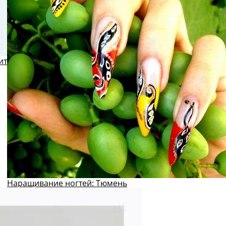
ит
Наращивание ногтей: Тюмень