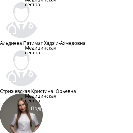
сестра
Подробнее
Альдиева Патимат Хаджи-Ахмедовна
Медицинская
сестра
Подробнее
Стрижевская Кристина Юрьевна
Медицинская
сестра
Подробнее