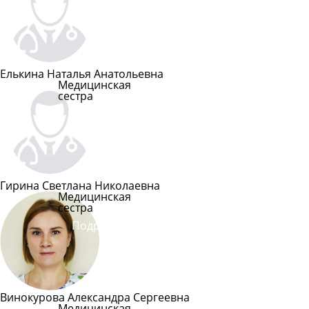
Подробнее
Елькина Наталья Анатольевна
Медицинская
сестра
Подробнее
Гирина Светлана Николаевна
Медицинская
сестра
Подробнее
Винокурова Александра Сергеевна
Медицинская