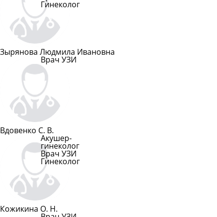
Гинеколог
Подробнее
Зырянова Людмила Ивановна
Врач УЗИ
Подробнее
Вдовенко С. В.
Акушер-
гинеколог
Врач УЗИ
Гинеколог
Подробнее
Кожикина О. Н.
Врач УЗИ