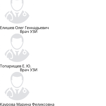
Елишев Олег Геннадьевич
Врач УЗИ
Подробнее
Топарищев Е. Ю.
Врач УЗИ
Подробнее
Каурова Марина Феликсовна