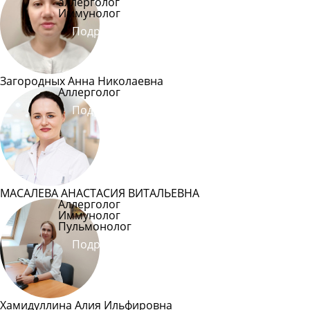
аллерголог
Иммунолог
Подробнее
Загородных Анна Николаевна
Аллерголог
Подробнее
МАСАЛЕВА АНАСТАСИЯ ВИТАЛЬЕВНА
Аллерголог
Иммунолог
Пульмонолог
Подробнее
Хамидуллина Алия Ильфировна