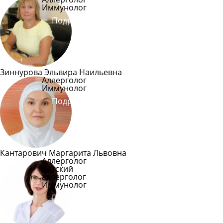
Иммунолог
Подробнее
Зиннурова Эльвира Наильевна
Аллерголог
Иммунолог
Подробнее
Кантарович Маргарита Львовна
Аллерголог
Детский
аллерголог
Иммунолог
Подробнее