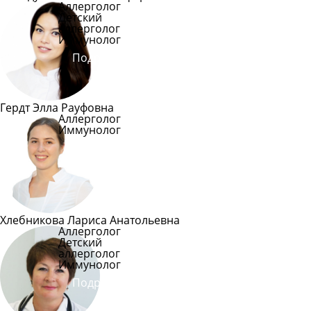
Аллерголог
Детский
аллерголог
Иммунолог
Подробнее
Гердт Элла Рауфовна
Аллерголог
Иммунолог
Подробнее
Хлебникова Лариса Анатольевна
Аллерголог
Детский
аллерголог
Иммунолог
Подробнее