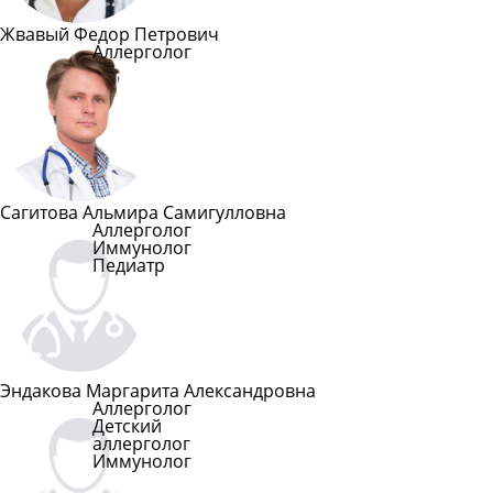
Жвавый Федор Петрович
Аллерголог
Подробнее
Сагитова Альмира Самигулловна
Аллерголог
Иммунолог
Педиатр
Подробнее
Эндакова Маргарита Александровна
Аллерголог
Детский
аллерголог
Иммунолог
Подробнее