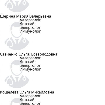
Шерина Мария Валерьевна
Аллерголог
Детский
аллерголог
Иммунолог
Подробнее
Савченко Ольга. Всеволодовна
Аллерголог
Детский
аллерголог
Иммунолог
Подробнее
Кошелева Ольга Михайловна
Аллерголог
Детский
аллерголог