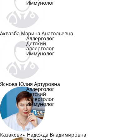
Иммунолог
Подробнее
Аквазба Марина Анатольевна
Аллерголог
Детский
аллерголог
Иммунолог
Подробнее
Яснова Юлия Артуровна
Аллерголог
Детский
аллерголог
Иммунолог
Подробнее
Казакевич Надежда Владимировна
Аллерголог