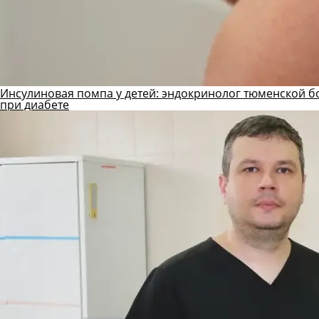
Инсулиновая помпа у детей: эндокринолог тюменской б
при диабете