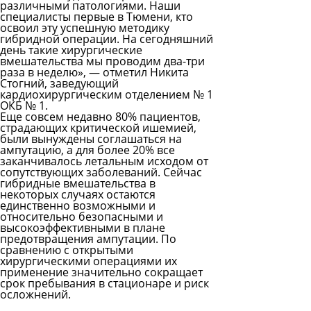
различными патологиями. Наши
специалисты первые в Тюмени, кто
освоил эту успешную методику
гибридной операции. На сегодняшний
день такие хирургические
вмешательства мы проводим два-три
раза в неделю», — отметил Никита
Стогний, заведующий
кардиохирургическим отделением № 1
ОКБ № 1.
Еще совсем недавно 80% пациентов,
страдающих критической ишемией,
были вынуждены соглашаться на
ампутацию, а для более 20% все
заканчивалось летальным исходом от
сопутствующих заболеваний. Сейчас
гибридные вмешательства в
некоторых случаях остаются
единственно возможными и
относительно безопасными и
высокоэффективными в плане
предотвращения ампутации. По
сравнению с открытыми
хирургическими операциями их
применение значительно сокращает
срок пребывания в стационаре и риск
осложнений.