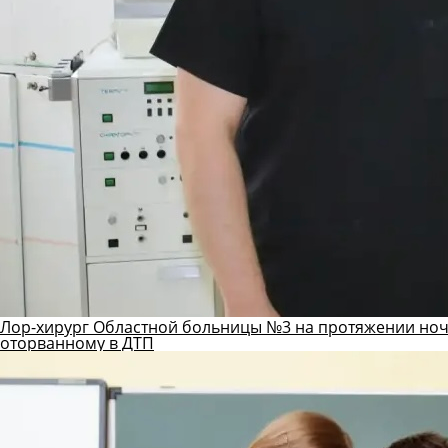
Лор-хирург Областной больницы №3 на протяжении ноч
оторванному в ДТП