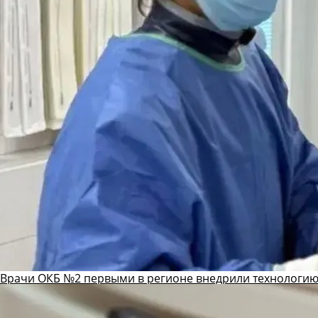
Врачи ОКБ №2 первыми в регионе внедрили технологию