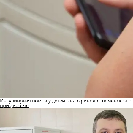
Инсулиновая помпа у детей: эндокринолог тюменской б
при диабете