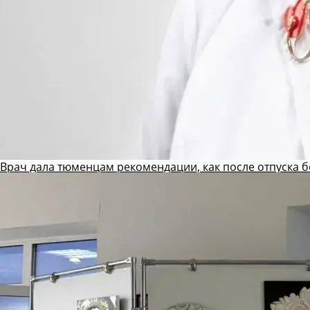
Врач дала тюменцам рекомендации, как после отпуска б