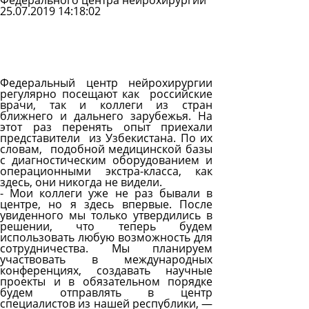
Федерального центра нейрохирургии
25.07.2019 14:18:02
Задать
вопрос
Читать
ответы
Федеральный центр нейрохирургии
регулярно посещают как российские
врачи, так и коллеги из стран
ближнего и дальнего зарубежья. На
этот раз перенять опыт приехали
представители из Узбекистана. По их
словам, подобной медицинской базы
с диагностическим оборудованием и
операционными экстра-класса, как
здесь, они никогда не видели.
- Мои коллеги уже не раз бывали в
центре, но я здесь впервые. После
увиденного мы только утвердились в
решении, что теперь будем
использовать любую возможность для
сотрудничества. Мы планируем
участвовать в международных
конференциях, создавать научные
проекты и в обязательном порядке
будем отправлять в центр
специалистов из нашей республики,
—