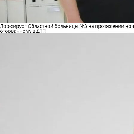
Лор-хирург Областной больницы №3 на протяжении ноч
оторванному в ДТП