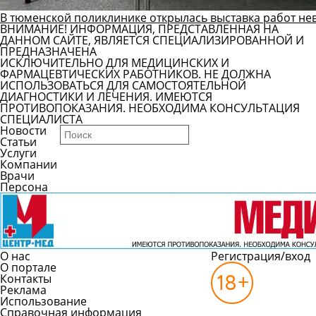
В тюменской поликлинике открылась выставка работ не
ВНИМАНИЕ! ИНФОРМАЦИЯ, ПРЕДСТАВЛЕННАЯ НА
ДАННОМ САЙТЕ, ЯВЛЯЕТСЯ СПЕЦИАЛИЗИРОВАННОЙ И
ПРЕДНАЗНАЧЕНА
ИСКЛЮЧИТЕЛЬНО ДЛЯ МЕДИЦИНСКИХ И
ФАРМАЦЕВТИЧЕСКИХ РАБОТНИКОВ. НЕ ДОЛЖНА
ИСПОЛЬЗОВАТЬСЯ ДЛЯ САМОСТОЯТЕЛЬНОЙ
ДИАГНОСТИКИ И ЛЕЧЕНИЯ. ИМЕЮТСЯ
ПРОТИВОПОКАЗАНИЯ. НЕОБХОДИМА КОНСУЛЬТАЦИЯ
СПЕЦИАЛИСТА
Новости
Статьи
Услуги
Компании
Врачи
Персона
О нас
Регистрация/вход
О портале
Контакты
Реклама
Использование
Справочная информация