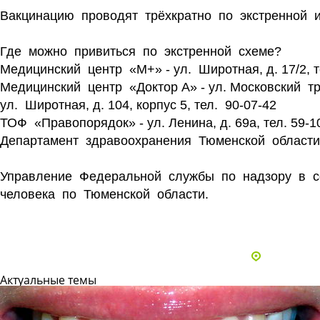
Вакцинацию проводят трёхкратно по экстренной 
Где можно привиться по экстренной схеме?
Медицинский центр «М+» - ул. Широтная, д. 17/2, т
Медицинский центр «Доктор А» - ул. Московский трак
ул. Широтная, д. 104, корпус 5, тел. 90-07-42
ТОФ «Правопорядок» - ул. Ленина, д. 69а, тел. 59-1
Департамент здравоохранения Тюменской област
Управление Федеральной службы по надзору в с
человека по Тюменской области.
Все статьи
Адреса и 
Актуальные темы