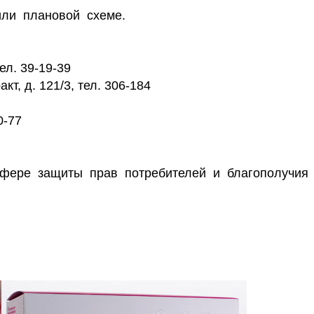
или плановой схеме.
ел. 39-19-39
т, д. 121/3, тел. 306-184
0-77
и
фере защиты прав потребителей и благополучия
телефоны клиник