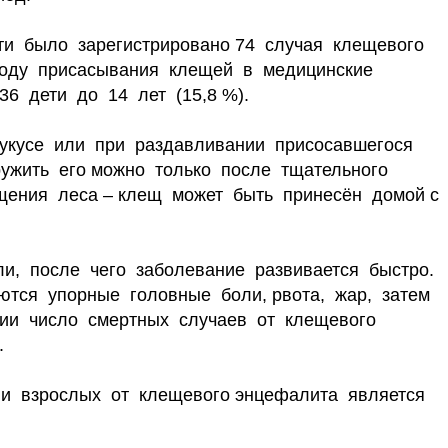
и было зарегистрировано 74 случая клещевого
воду присасывания клещей в медицинские
36 дети до 14 лет (15,8 %).
укусе или при раздавливании присосавшегося
ружить его можно только после тщательного
щения леса – клещ может быть принесён домой с
и, после чего заболевание развивается быстро.
ются упорные головные боли, рвота, жар, затем
сии число смертных случаев от клещевого
.
и взрослых от клещевого энцефалита является