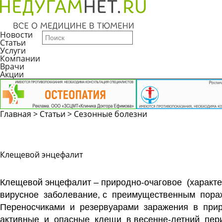
Новости
Статьи
Услуги
Компании
Врачи
Акции
Главная
>
Статьи
>
Сезонные болезни
Клещевой энцефалит
Клещевой энцефалит
– природно-очаговое (характ
вирусное заболевание, с преимущественным пор
Переносчиками и резервуарами заражения в при
активные и опасные клещи в весенне-летний пер