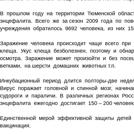
В прошлом году на территории Тюменской област
энцефалита. Всего же за сезон 2009 года по по
учреждения обратилось 9692 человека, из них 15
Заражение человека происходит чаще всего при 
клеща. Укус клеща безболезнен, поэтому и обна
осмотра. Заражение может произойти и без посе
ветками, на шерсти домашних животных т.п.
Инкубационный период длится полторы-две недел
Вирус поражает головной и спинной мозг, начина
судороги и параличи. В различных регионах Рос
энцефалита ежегодно достигает 150 – 200 человек
Единственной мерой эффективной защиты детей 
вакцинация.