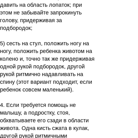
давить на область лопаток; при
этом не забывайте запрокинуть
голову, придерживая за
подбородок;
5)
сесть на стул, положить ногу на
ногу, положить ребенка животом на
колено и, точно так же придерживая
одной рукой подбородок, другой
рукой ритмично надавливать на
спину (этот вариант подходит, если
ребенок совсем маленький).
4.
Если требуется помощь не
малышу, а подростку, стоя,
обхватываете его сзади в области
живота. Одна кисть сжата в кулак,
другой рукой ритмичными