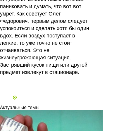
паниковать и думать, что вот-вот
умрет. Как советует Олег
Федорович, первым делом следует
успокоиться и сделать хотя бы один
вдох. Если воздух поступает в
легкие, то уже точно не стоит
отчаиваться. Это не
жизнеугрожающая ситуация.
Застрявший кусок пищи или другой
предмет извлекут в стационаре.
Все статьи
Адреса и телефоны клиник
Актуальные темы