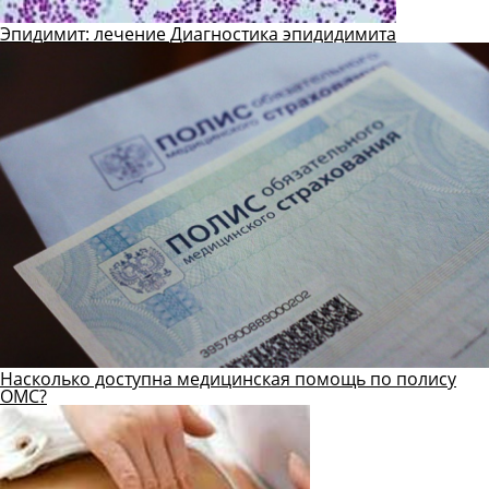
Эпидимит: лечение Диагностика эпидидимита
Насколько доступна медицинская помощь по полису
ОМС?