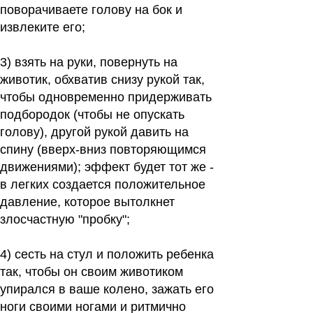
поворачиваете голову на бок и
извлеките его;
3)
взять на руки, повернуть на
животик, обхватив снизу рукой так,
чтобы одновременно придерживать
подбородок (чтобы не опускать
голову), другой рукой давить на
спину (вверх-вниз повторяющимся
движениями); эффект будет тот же -
в легких создается положительное
давление, которое вытолкнет
злосчастную "пробку";
4)
сесть на стул и положить ребенка
так, чтобы он своим животиком
упирался в ваше колено, зажать его
ноги своими ногами и ритмично