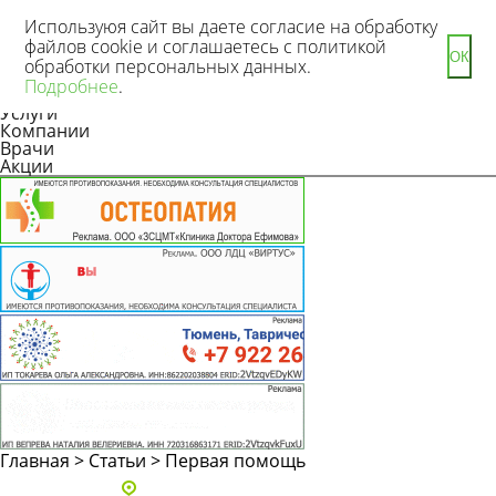
Используюя сайт вы даете согласие на обработку
файлов cookie и соглашаетесь с политикой
ОК
обработки персональных данных.
Новости
Подробнее
.
Статьи
Услуги
Компании
Врачи
Акции
Главная
>
Статьи
>
Первая помощь
Адреса и телефоны клиник