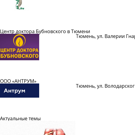
Подробнее
Центр доктора Бубновского в Тюмени
Тюмень, ул. Валерии Гнар
Показать телефон
Подробнее
ООО «АНТРУМ»
Тюмень, ул. Володарског
Подробнее
Актуальные темы