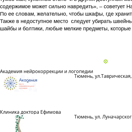
содержимое может сильно навредить», – советует Н
По ее словам, желательно, чтобы шкафы, где хранит
Также в недоступное место следует убирать швейн
шайбы и болтики, любые мелкие предметы, которые 
Все статьи
Адреса и 
Академия нейрокоррекции и логопедии
Тюмень, ул.Таврическая, 
Подробнее
Клиника доктора Ефимова
Тюмень, ул. Луначарског