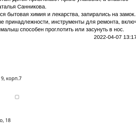
аталья Санникова.
ся бытовая химия и лекарства, запирались на замок.
ые принадлежности, инструменты для ремонта, вклю
малыш способен проглотить или засунуть в нос.
2022-04-07 13:1
телефоны клиник
9, корп.7
Показать телефон
о, 18
Показать телефон