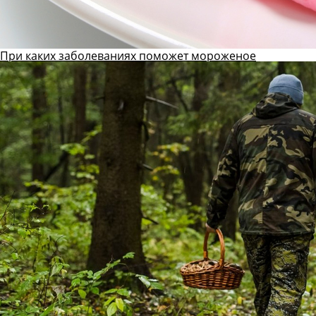
При каких заболеваниях поможет мороженое