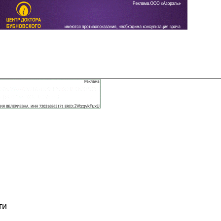
Задать вопрос
Читать ответы
ти