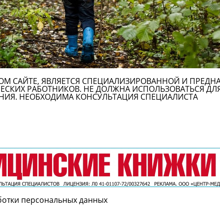
ОМ САЙТЕ, ЯВЛЯЕТСЯ СПЕЦИАЛИЗИРОВАННОЙ И ПРЕДН
СКИХ РАБОТНИКОВ. НЕ ДОЛЖНА ИСПОЛЬЗОВАТЬСЯ ДЛ
НИЯ. НЕОБХОДИМА КОНСУЛЬТАЦИЯ СПЕЦИАЛИСТА
ботки персональных данных