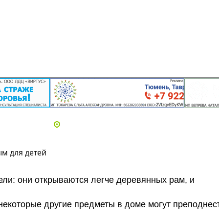
Адреса и телефоны клиник
ым для детей
ели: они открываются легче деревянных рам, и
 некоторые другие предметы в доме могут преподнес