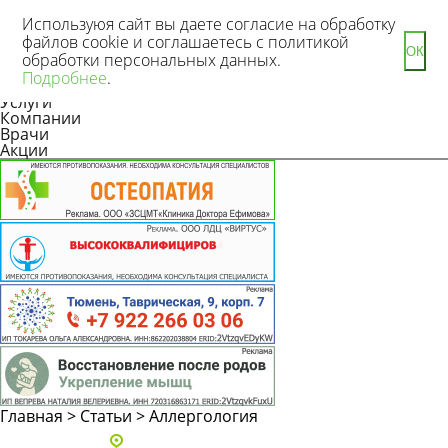
Используюя сайт вы даете согласие на обработку
файлов cookie и соглашаетесь с политикой
ОК
обработки персональных данных.
Новости
Подробнее
.
Статьи
Услуги
Компании
Врачи
Акции
Главная
>
Статьи
>
Аллергология
Адреса и телефоны клиник