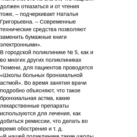
должен отказаться и от чтения
тоже, – подчеркивает Наталья
Григорьевна. – Современные
технические средства позволяют
заменить бумажные книги
электронными».
В городской поликлинике № 5, как и
во многих других поликлиниках
Тюмени, для пациентов проводятся
«Школы больных бронхиальной
астмой». Во время занятия врачи
подробно объясняют, что такое
бронхиальная астма, какие
лекарственные препараты
используются для лечения, как
добиться ремиссии, что делать во
время обострения и т. д.
«В нашей поликлинике такие школы