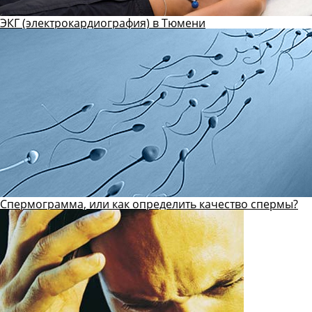
ЭКГ (электрокардиография) в Тюмени
Спермограмма, или как определить качество спермы?