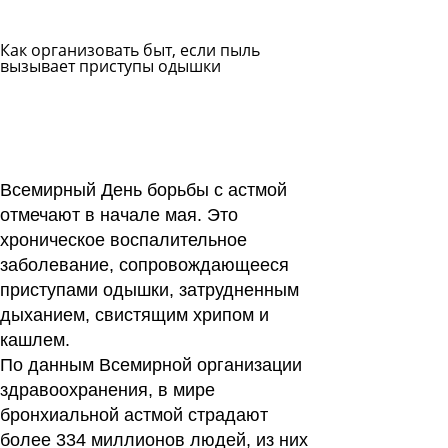
Как организовать быт, если пыль
вызывает приступы одышки
Задать
вопрос
Читать
ответы
Всемирный День борьбы с астмой
отмечают в начале мая. Это
хроническое воспалительное
заболевание, сопровождающееся
приступами одышки, затрудненным
дыханием, свистящим хрипом и
кашлем.
По данным Всемирной организации
здравоохранения, в мире
бронхиальной астмой страдают
более 334 миллионов людей, из них