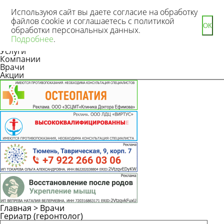
Используюя сайт вы даете согласие на обработку
файлов cookie и соглашаетесь с политикой
ОК
обработки персональных данных.
Новости
Подробнее
.
Статьи
Услуги
Компании
Врачи
Акции
Главная
>
Врачи
Гериатр (геронтолог)