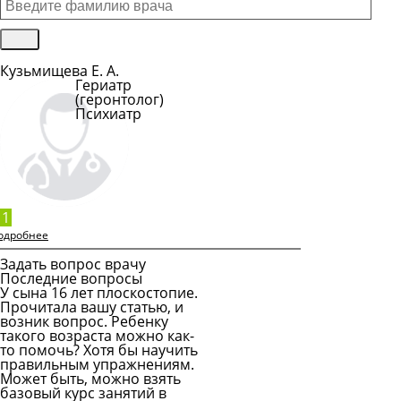
Кузьмищева Е. А.
Гериатр
(геронтолог)
Психиатр
Подробнее
1
одробнее
Задать вопрос врачу
Последние вопросы
У сына 16 лет плоскостопие.
Прочитала вашу статью, и
возник вопрос. Ребенку
такого возраста можно как-
то помочь? Хотя бы научить
правильным упражнениям.
Может быть, можно взять
базовый курс занятий в