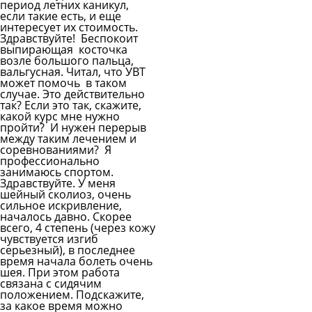
период летних каникул,
если такие есть, и еще
интересует их стоимость.
Здравствуйте! Беспокоит
выпирающая косточка
возле большого пальца,
вальгусная. Читал, что УВТ
может помочь в таком
случае. Это действительно
так? Если это так, скажите,
какой курс мне нужно
пройти? И нужен перерыв
между таким лечением и
соревнованиями? Я
профессионально
занимаюсь спортом.
Здравствуйте. У меня
шейный сколиоз, очень
сильное искривление,
началось давно. Скорее
всего, 4 степень (через кожу
чувствуется изгиб
серьезный), в последнее
время начала болеть очень
шея. При этом работа
связана с сидячим
положением. Подскажите,
за какое время можно