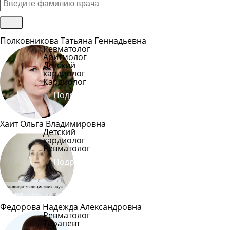
Полковникова Татьяна Геннадьевна
Ревматолог
Аритмолог
Детский
кардиолог
Кардиолог
Подробнее
Хаит Ольга Владимировна
Детский
кардиолог
Ревматолог
Подробнее
Федорова Надежда Александровна
Ревматолог
Терапевт