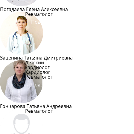
Погадаева Елена Алексеевна
Ревматолог
Подробнее
Зацепина Татьяна Дмитриевна
Детский
кардиолог
Кардиолог
Ревматолог
Подробнее
Гончарова Татьяна Андреевна
Ревматолог
Подробнее