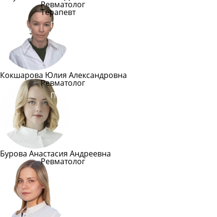
Ревматолог
Терапевт
Подробнее
Кокшарова Юлия Александровна
Ревматолог
Подробнее
Бурова Анастасия Андреевна
Ревматолог
Подробнее