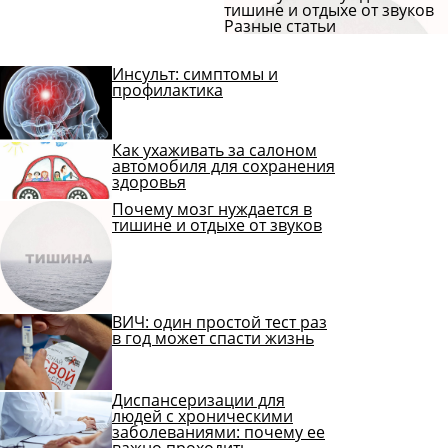
тишине и отдыхе от звуков
Разные статьи
Инсульт: симптомы и
профилактика
Как ухаживать за салоном
автомобиля для сохранения
здоровья
Почему мозг нуждается в
тишине и отдыхе от звуков
ВИЧ: один простой тест раз
в год может спасти жизнь
Диспансеризации для
людей с хроническими
заболеваниями: почему ее
важно проходить