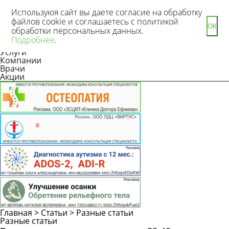
Используюя сайт вы даете согласие на обработку
файлов cookie и соглашаетесь с политикой
ОК
обработки персональных данных.
Новости
Подробнее
.
Статьи
Услуги
Компании
Врачи
Акции
Главная
>
Статьи
>
Разные статьи
Задать
Разные статьи
вопрос