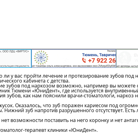
о ли у вас пройти лечение и протезирование зубов под 
ического кабинета с детства.
ние зубов под наркозом возможно, например вы можете 
иник Тюмени «ЮниДент», где используется внутривенны
я зубов, как нам пояснили врачи-стоматологи, наркоз не
 кусок. Оказалось, что зуб поражен кариесом под огром
. Нижний зуб напротив разрушенного отсутствует. Есть 
к. нет возможности поставить на него коронку и нет анта
стоматолог-терапевт клиники «ЮниДент».