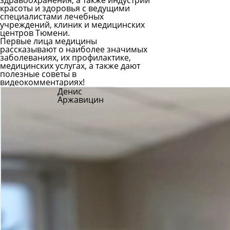
здравоохранения, а также индустрии
медицинских
красоты и здоровья с ведущими
центров
специалистами лечебных
Тюмени
учреждений, клиник и медицинских
центров Тюмени.
Первые лица медицины
рассказывают о наиболее значимых
заболеваниях, их профилактике,
медицинских услугах, а также дают
полезные советы в
видеокомментариях!
Денис
Аржавицин