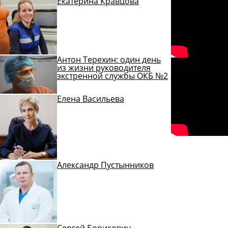
Екатерина Кравцова
Антон Терехин: один день
из жизни руководителя
экстренной службы ОКБ №2
Елена Васильева
Все
видео
Александр Пустынников
Сергей Борисович