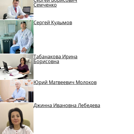
Семченко
Сергей Кудымов
Табанакова Ирина
Борисовна
Юрий Матвеевич Молоков
Джинна Ивановна Лебедева