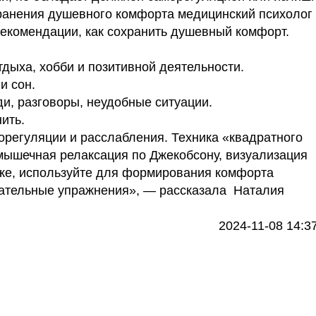
охранения душевного комфорта медицинский психолог
екомендации, как сохранить душевный комфорт.
дыха, хобби и позитивной деятельности.
и сон.
ди, разговоры, неудобные ситуации.
ить.
регуляции и расслабления. Техника «квадратного
 мышечная релаксация по Джекобсону, визуализация
о же, используйте для формирования комфорта
хательные упражнения», — рассказала Наталия
2024-11-08 14:3
телефоны клиник