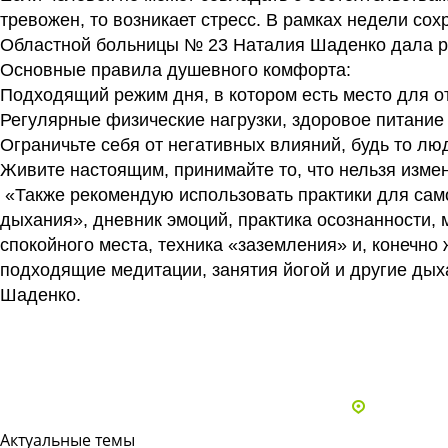
тревожен, то возникает стресс. В рамках недели с
Областной больницы № 23 Наталия Шаденко дала р
Основные правила душевного комфорта:
Подходящий режим дня, в котором есть место для от
Регулярные физические нагрузки, здоровое питание 
Ограничьте себя от негативных влияний, будь то лю
Живите настоящим, принимайте то, что нельзя измен
«Также рекомендую использовать практики для само
дыхания», дневник эмоций, практика осознанности,
спокойного места, техника «заземления» и, конечн
подходящие медитации, занятия йогой и другие ды
Шаденко.
Все статьи
Адреса и 
Актуальные темы