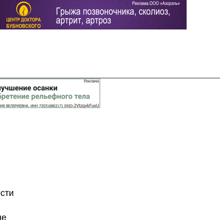
Задать вопрос
Читать ответы
ости
не