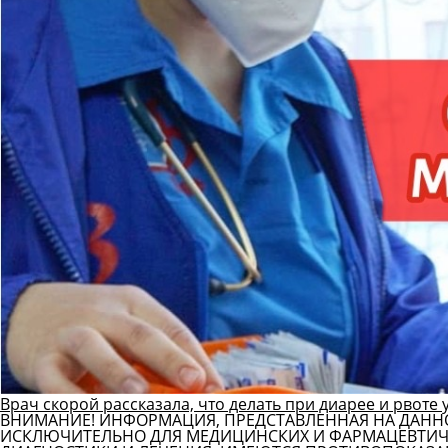
Врач скорой рассказала, что делать при диарее и рвоте 
ВНИМАНИЕ! ИНФОРМАЦИЯ, ПРЕДСТАВЛЕННАЯ НА ДАНН
ИСКЛЮЧИТЕЛЬНО ДЛЯ МЕДИЦИНСКИХ И ФАРМАЦЕВТИЧЕ