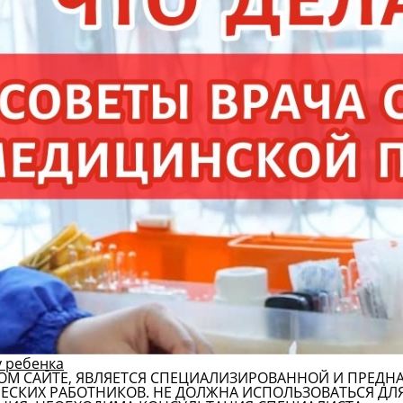
у ребенка
ОМ САЙТЕ, ЯВЛЯЕТСЯ СПЕЦИАЛИЗИРОВАННОЙ И ПРЕДН
СКИХ РАБОТНИКОВ. НЕ ДОЛЖНА ИСПОЛЬЗОВАТЬСЯ ДЛ