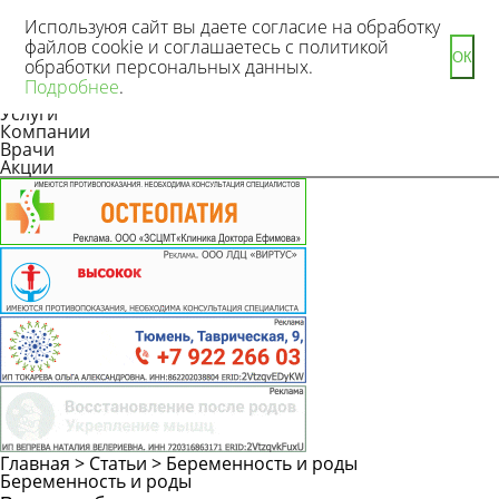
Используюя сайт вы даете согласие на обработку
файлов cookie и соглашаетесь с политикой
ОК
обработки персональных данных.
Новости
Подробнее
.
Статьи
Услуги
Компании
Врачи
Акции
Главная
>
Статьи
>
Беременность и роды
Задать
Беременность и роды
вопрос