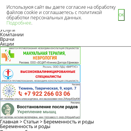
Используюя сайт вы даете согласие на обработку
файлов cookie и соглашаетесь с политикой
ОК
обработки персональных данных.
Новости
Подробнее
.
Статьи
Услуги
Компании
Врачи
Акции
Главная
>
Статьи
>
Беременность и роды
Задать
Беременность и роды
вопрос