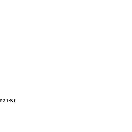
копист