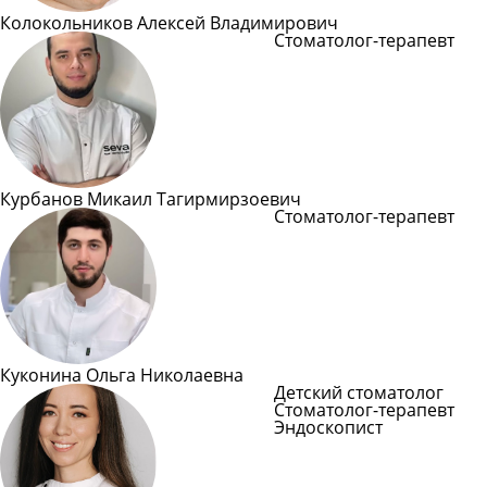
Колокольников Алексей Владимирович
Стоматолог-терапевт
Подробнее
Курбанов Микаил Тагирмирзоевич
Стоматолог-терапевт
Подробнее
Куконина Ольга Николаевна
Детский стоматолог
Стоматолог-терапевт
Эндоскопист
Подробн