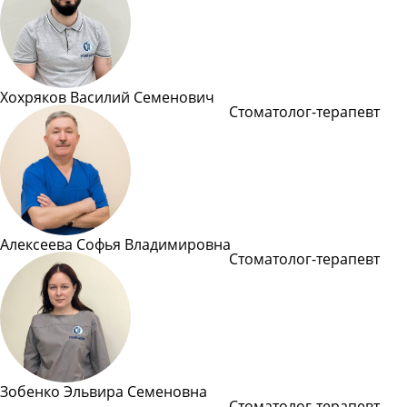
Хохряков Василий Семенович
Стоматолог-терапевт
Подробнее
Алексеева Софья Владимировна
Стоматолог-терапевт
Подробнее
Зобенко Эльвира Семеновна
Стоматолог-терапевт