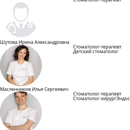
Подробнее
Шутова Ирина Александровна
Стоматолог-терапевт
Детский стоматолог
Подробнее
Масленников Илья Сергеевич
Стоматолог-терапевт
Стоматолог-хирург
Эндос
Подробнее