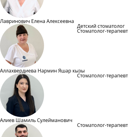
Лавринович Елена Алексеевна
Детский стоматолог
Стоматолог-терапевт
Подробнее
Аллахвердиева Нармин Яшар кызы
Стоматолог-терапевт
Подробнее
Алиев Шамиль Сулейманович
Стоматолог-терапевт
Подробнее