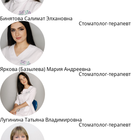
Бинятова Салимат Элхановна
Стоматолог-терапевт
Подробнее
Яркова (Базылева) Мария Андреевна
Стоматолог-терапевт
Подробнее
Лугинина Татьяна Владимировна
Стоматолог-терапевт
Подробнее