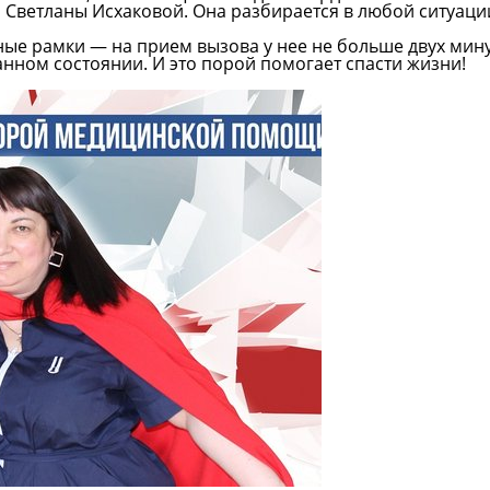
и
Светланы Исхаковой
. Она разбирается в любой ситуаци
ые рамки — на прием вызова у нее не больше двух мину
анном состоянии. И это порой помогает спасти жизни!