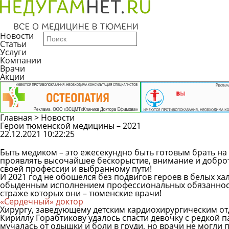
Новости
Статьи
Услуги
Компании
Врачи
Акции
Главная
>
Новости
Герои тюменской медицины – 2021
22.12.2021 10:22:25
Быть медиком – это ежесекундно быть готовым брать на
проявлять высочайшее бескорыстие, внимание и добро
своей профессии и выбранному пути!
И 2021 год не обошелся без подвигов героев в белых ха
обыденным исполнением профессиональных обязанностей
страже которых они – тюменские врачи!
«Сердечный» доктор
Хирургу, заведующему детским кардиохирургическим о
Кириллу Горабтикову удалось
спасти девочку с редкой 
мучалась от одышки и боли в груди, но врачи не могли 