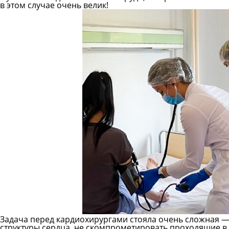
в этом случае очень велик!
Задача перед кардиохирургами стояла очень сложная — 
структуры сердца, не скомпрометировать проходящие в