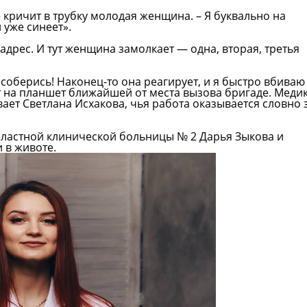
, – кричит в трубку молодая женщина. – Я буквально на
 уже синеет».
адрес. И тут женщина замолкает — одна, вторая, третья
 соберись! Наконец-то она реагирует, и я быстро вбиваю
ит на планшет ближайшей от места вызова бригаде. Меди
ывает Светлана Исхакова, чья работа оказывается словно 
бластной клинической больницы № 2 Дарья Зыкова и
 в животе.